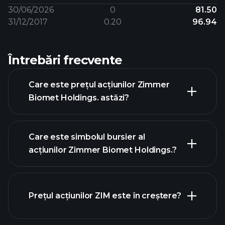
30/06/2026
0
81.50
31/12/2017
0.20
96.94
Întrebări frecvente
Care este prețul acțiunilor Zimmer
Biomet Holdings. astăzi?
Care este simbolul bursier al
acțiunilor Zimmer Biomet Holdings.?
graficul
avansat
Prețul acțiunilor ZIM este în creștere?