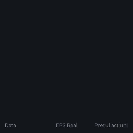
Data
EPS Real
Prețul acțiunii