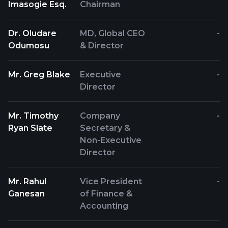
Imasogie Esq.
Chairman
Dr. Oludare
MD, Global CEO
-
Odumosu
& Director
Mr. Greg Blake
Executive
-
Director
Mr. Timothy
Company
-
Ryan Slate
Secretary &
Non-Executive
Director
Mr. Rahul
Vice President
-
Ganesan
of Finance &
Accounting