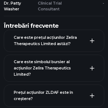
Dr. Patty
Clinical Trial
-
Washer
Consultant
Întrebări frecvente
Care este prețul acțiunilor Zelira
Therapeutics Limited astăzi?
Care este simbolul bursier al
acțiunilor Zelira Therapeutics
Limited?
graficul avansat
Prețul acțiunilor ZLDAF este în
creștere?