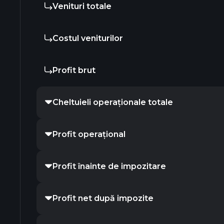
Venituri totale
Costul veniturilor
Profit brut
Cheltuieli operaționale totale
Profit operațional
Profit înainte de impozitare
Profit net după impozite