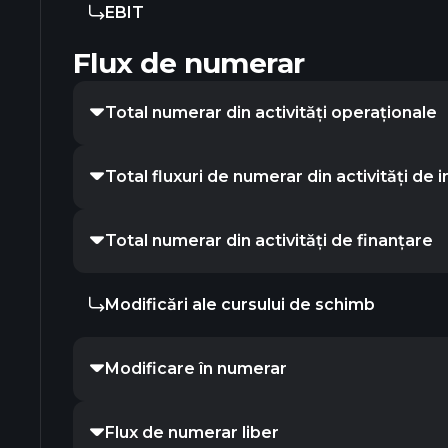
EBIT
Flux de numerar
Total numerar din activități operaționale
Total fluxuri de numerar din activități de in
Total numerar din activități de finanțare
Modificări ale cursului de schimb
Modificare în numerar
Flux de numerar liber