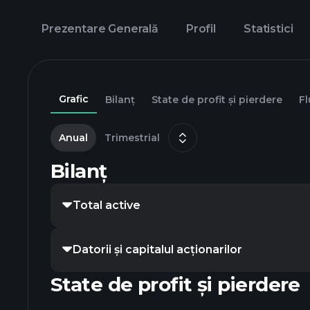
Prezentare Generală
Profil
Statistici
Grafic
Bilanț
State de profit și pierdere
Fl
Anual
Trimestrial
Bilanț
Total active
Datorii și capitalul acționarilor
State de profit și pierdere