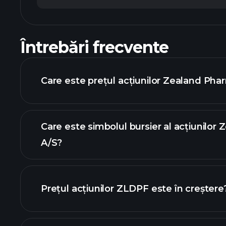
Întrebări frecvente
Care este prețul acțiunilor Zealand Pha
Care este simbolul bursier al acțiunilo
A/S?
graficul avansat
Prețul acțiunilor ZLDPF este în creștere