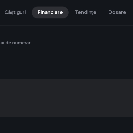
Câștiguri
Financiare
Tendințe
Dosare
ux de numerar