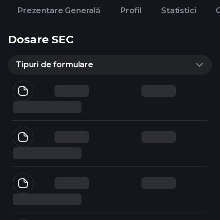
Prezentare Generală
Profil
Statistici
C
Dosare SEC
Tipuri de formulare