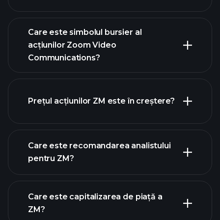
Care este simbolul bursier al
acțiunilor Zoom Video
Communications?
graficul avansat
Prețul acțiunilor ZM este în creștere?
Care este recomandarea analistului
pentru ZM?
graficul ZM
Care este capitalizarea de piață a
ZM?