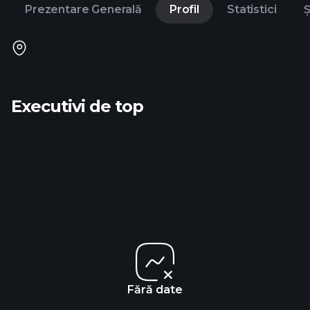
Prezentare Generală
Profil
Statistici
Ș
Executivi de top
Fără date