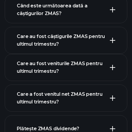
Când este următoarea dată a
câștigurilor ZMAS?
Care au fost câștigurile ZMAS pentru
calendarului de
ultimul trimestru?
câștiguri
Care au fost veniturile ZMAS pentru
ultimul trimestru?
Care a fost venitul net ZMAS pentru
ultimul trimestru?
câștigurile
rapoartele financiare ZMAS
ZMAS
Plătește ZMAS dividende?