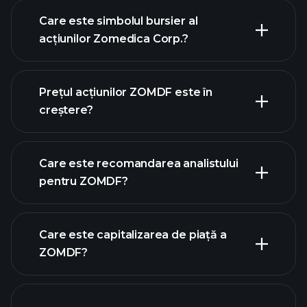
Care este simbolul bursier al
acțiunilor Zomedica Corp.?
graficul avansat
Prețul acțiunilor ZOMDF este în
creștere?
Care este recomandarea analistului
pentru ZOMDF?
graficul ZOMDF
Care este capitalizarea de piață a
ZOMDF?