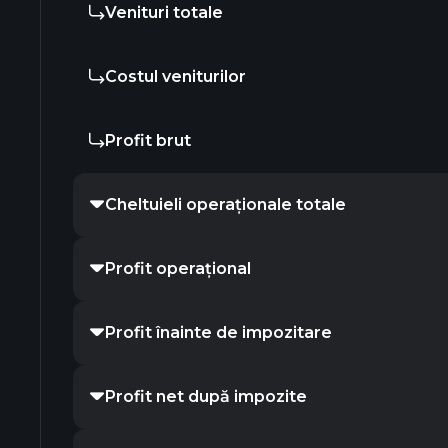
Venituri totale
Costul veniturilor
Profit brut
Cheltuieli operaționale totale
Profit operațional
Profit înainte de impozitare
Profit net după impozite