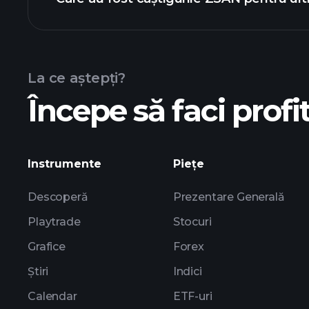
de câștiguri
La ce aștepți?
Începe să faci profit
c
Instrumente
Piețe
Descoperă
Prezentare Generală
Playtrade
Stocuri
Grafice
Forex
Știri
Indici
Calendar
ETF-uri