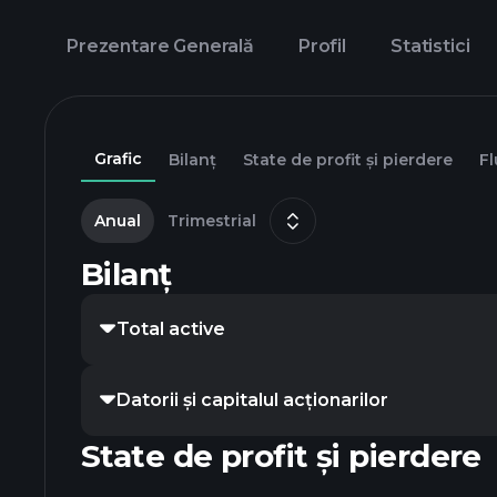
Prezentare Generală
Profil
Statistici
Grafic
Bilanț
State de profit și pierdere
Fl
Anual
Trimestrial
Bilanț
Total active
Datorii și capitalul acționarilor
State de profit și pierdere