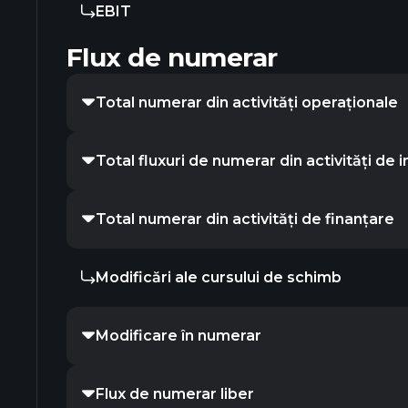
EBIT
Flux de numerar
Total numerar din activități operaționale
Total fluxuri de numerar din activități de in
Total numerar din activități de finanțare
Modificări ale cursului de schimb
Modificare în numerar
Flux de numerar liber