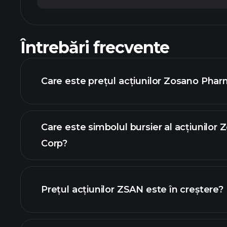
Întrebări frecvente
Care este prețul acțiunilor Zosano Phar
Care este simbolul bursier al acțiunilo
Corp?
graficul avansat
Prețul acțiunilor ZSAN este în creștere?