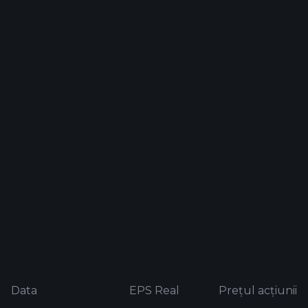
Data
EPS Real
Prețul acțiunii