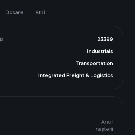
Dosare
Știri
gă
23399
Industrials
Transportation
Integrated Freight & Logistics
Anul
nașterii