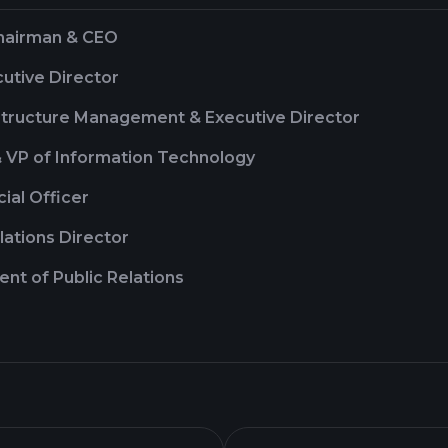
hairman & CEO
utive Director
astructure Management & Executive Director
& VP of Information Technology
cial Officer
lations Director
ent of Public Relations