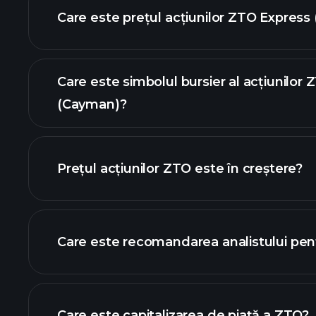
Care este prețul acțiunilor ZTO Express
Care este simbolul bursier al acțiunilor
(Cayman)?
graficul avansat
Prețul acțiunilor ZTO este în creștere?
Care este recomandarea analistului pe
g
Care este capitalizarea de piață a ZTO?