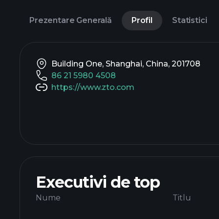
Prezentare Generală
Profil
Statistici
Building One, Shanghai, China, 201708
86 21 5980 4508
https://www.zto.com
Executivi de top
Nume
Titlu