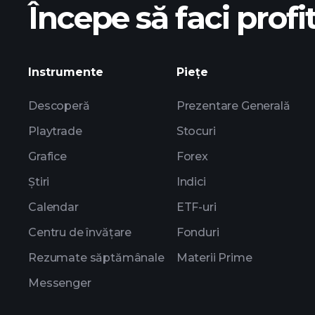
Începe să faci profit
c
Instrumente
Piețe
Descoperă
Prezentare Generală
Playtrade
Stocuri
Grafice
Forex
Știri
Indici
Calendar
ETF-uri
Centru de învățare
Fonduri
Rezumate săptămânale
Materii Prime
Messenger