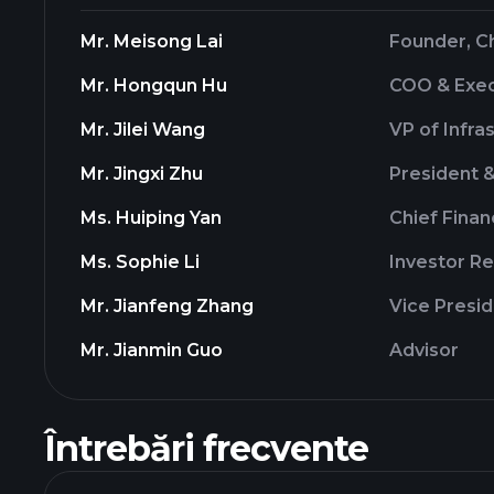
Mr. Meisong Lai
Founder, C
Mr. Hongqun Hu
COO & Exec
Mr. Jilei Wang
VP of Infr
Mr. Jingxi Zhu
President 
Ms. Huiping Yan
Chief Finan
Ms. Sophie Li
Investor Re
Mr. Jianfeng Zhang
Vice Presid
Mr. Jianmin Guo
Advisor
Întrebări frecvente