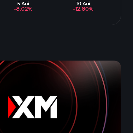
5 Ani
10 Ani
-8.02%
-12.80%