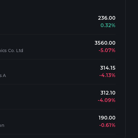
236.00
0.32%
3560.00
-5.07%
cs Co. Ltd
314.15
-4.13%
s A
312.10
-4.09%
190.00
-0.61%
on