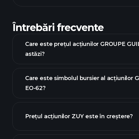
Întrebări frecvente
Care este prețul acțiunilor GROUPE GU
astăzi?
Care este simbolul bursier al acțiunilo
EO-62?
graficul avansat
Prețul acțiunilor ZUY este în creștere?