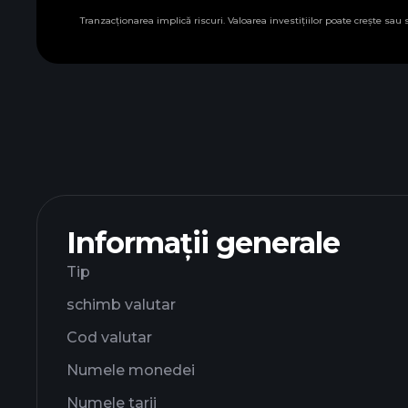
Tranzacționarea implică riscuri. Valoarea investițiilor poate crește sau
Informații generale
Tip
schimb valutar
Cod valutar
Numele monedei
Numele tarii