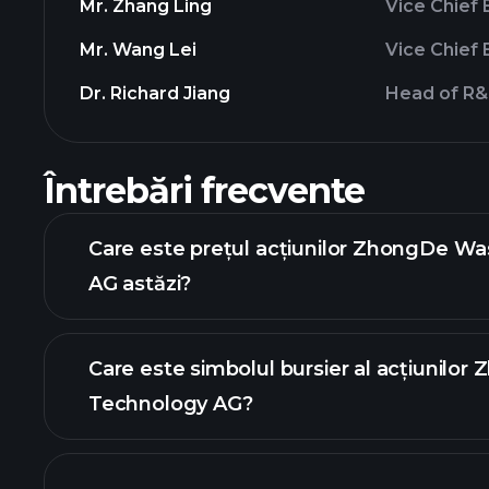
Mr. Zhang Ling
Vice Chief 
Mr. Wang Lei
Vice Chief 
Dr. Richard Jiang
Head of R
Întrebări frecvente
Care este prețul acțiunilor ZhongDe W
AG astăzi?
Care este simbolul bursier al acțiunilo
Technology AG?
graficul 