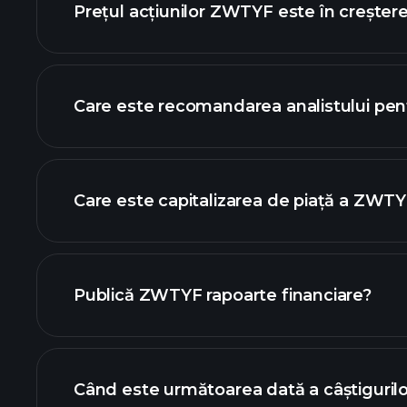
Prețul acțiunilor ZWTYF este în creșter
Care este recomandarea analistului p
ZWTYF
Care este capitalizarea de piață a ZWT
lista noastră de 
Publică ZWTYF rapoarte financiare?
finanțele ZWTYF
Când este următoarea dată a câștiguri