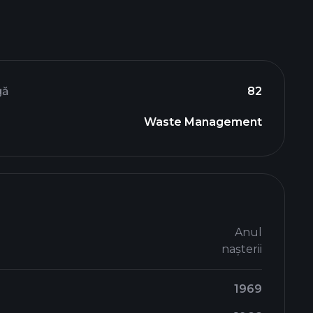
gă
82
Waste Management
Anul
nașterii
1969