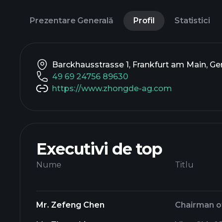
Prezentare Generală
Profil
Statistici
Barckhausstrasse 1, Frankfurt am Main, G
49 69 24756 89630
https://www.zhongde-ag.com
Executivi de top
Nume
Titlu
Mr. Zefeng Chen
Chairman o