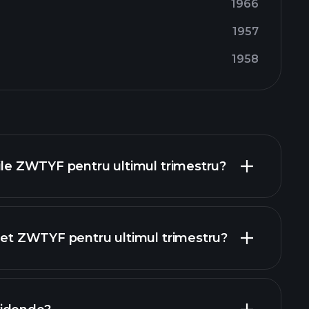
1966
1957
1958
rile ZWTYF pentru ultimul trimestru?
 net ZWTYF pentru ultimul trimestru?
rapoartele