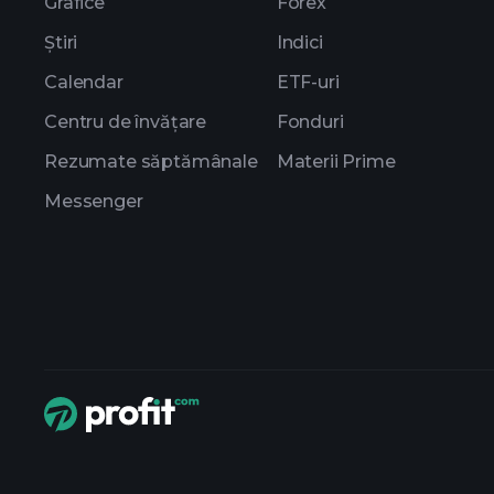
Grafice
Forex
Știri
Indici
Calendar
ETF-uri
Centru de învățare
Fonduri
Rezumate săptămânale
Materii Prime
Messenger