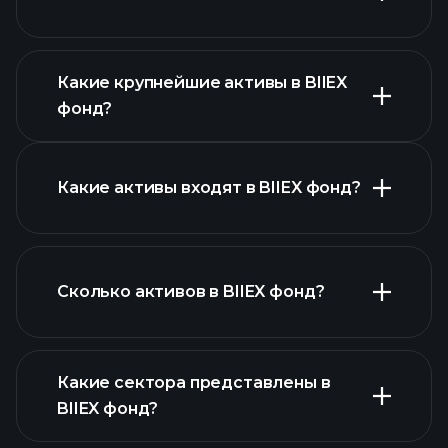
расширенной диаграмме
Какие крупнейшие активы в BIIEX
фонд?
диаграмме BIIEX фонд
Какие активы входят в BIIEX фонд?
активов BIIEX фонд
Сколько активов в BIIEX фонд?
активов
BIIEX фонд
Какие сектора представлены в
активов BIIEX фонд
BIIEX фонд?