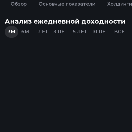
Обзор
Основные показатели
Холдинги
Анализ ежедневной доходности
3М
6М
1 ЛЕТ
3 ЛЕТ
5 ЛЕТ
10 ЛЕТ
ВСЕ