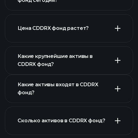
фонд сегодня?
Цена CDDRX фонд растет?
расширенной диаграмме
Какие крупнейшие активы в
CDDRX фонд?
Какие активы входят в CDDRX
диаграмме CDDRX фонд
фонд?
активов
CDDRX фонд
Сколько активов в CDDRX фонд?
активов