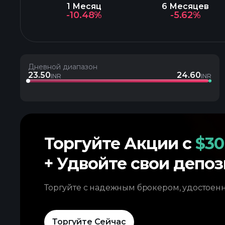
1 Месяц
6 Месяцев
-10.48%
-5.62%
Дневной диапазон
23.50
24.60
INR
INR
Торгуйте Акции с
$30
+ Удвойте свои депоз
Торгуйте с надежным брокером, удостоен
Торгуйте Сейчас