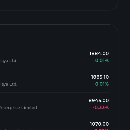
1884.00
0.01%
laya Ltd
1885.10
0.01%
aya Ltd.
8945.00
-0.33%
Enterprise Limited
1070.00