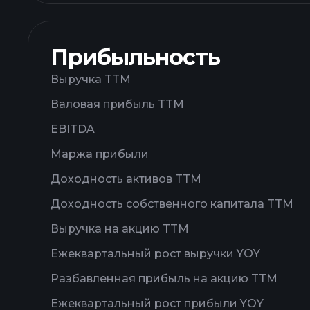
Прибыльность
Выручка TTM
Валовая прибыль TTM
EBITDA
Маржа прибыли
Доходность активов TTM
Доходность собственного капитала TTM
Выручка на акцию TTM
Ежеквартальный рост выручки YOY
Разбавленная прибыль на акцию TTM
Ежеквартальный рост прибыли YOY