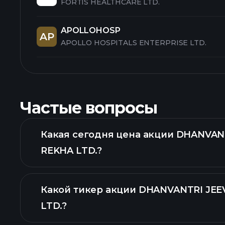
FORTIS HEALTHCARE LTD.
APOLLOHOSP
AP
APOLLO HOSPITALS ENTERPRISE LTD.
Частые вопросы
Какая сегодня цена акции DHANVAN
REKHA LTD.?
Какой тикер акции DHANVANTRI JE
LTD.?