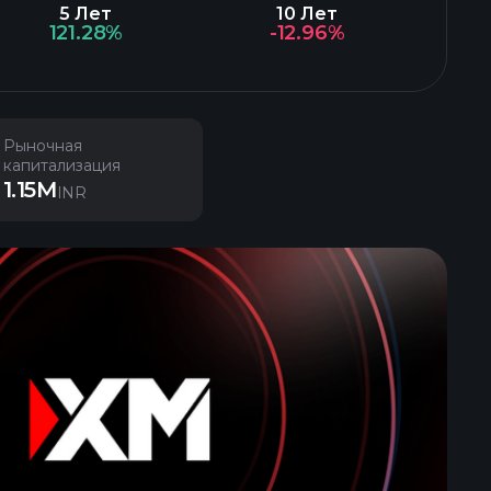
5 Лет
10 Лет
121.28%
-12.96%
Рыночная
капитализация
1.15M
INR