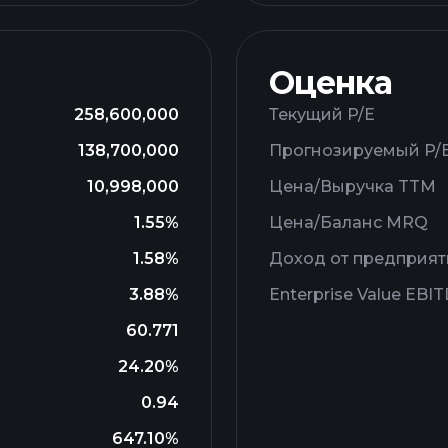
Оценка
258,600,000
Текущий P/E
138,700,000
Прогнозируемый P/
10,998,000
Цена/Выручка TTM
1.55%
Цена/Баланс MRQ
1.58%
Доход от предприят
3.88%
Enterprise Value EBI
60.771
24.20%
0.94
647.10%