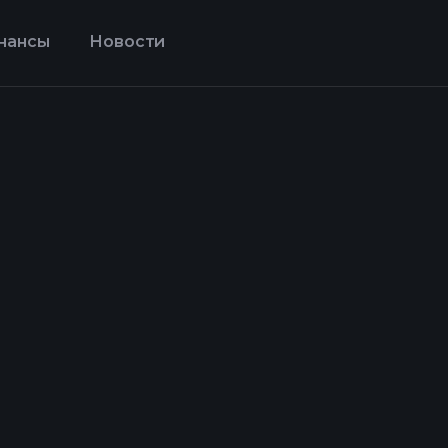
нансы
Новости