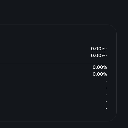
0.00%
-
0.00%
-
0.00%
0.00%
-
-
-
-
-