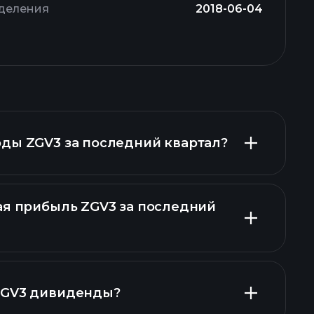
зделения
2018-06-04
ды ZGV3 за последний квартал?
ая прибыль ZGV3 за последний
финансовых отчетах ZGV3
ZGV3 дивиденды?