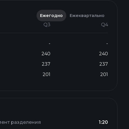
Ежегодно
Ежеквартально
Q3
Q4
-
-
240
240
237
237
201
201
ент разделения
1:20