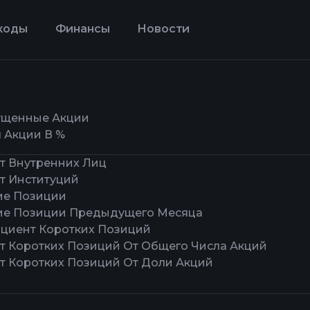
ходы
Финансы
Новости
щенные Акции
 Акции В %
т Внутренних Лиц
т Институций
ие Позиции
ие Позиции Предыдущего Месяца
циент Коротких Позиций
т Коротких Позиций От Общего Числа Акций
т Коротких Позиций От Доли Акций