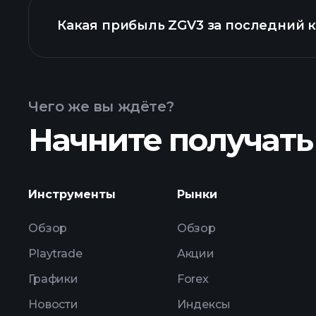
Какая прибыль ZGV3 за последний 
Календарем отчетности
Чего же вы ждёте?
Начните получать
при
Инструменты
Рынки
Обзор
Обзор
Playtrade
Акции
Графики
Forex
Новости
Индексы