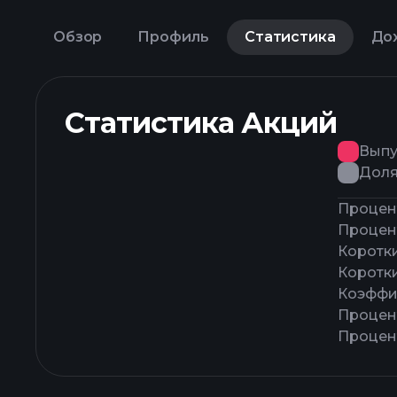
Обзор
Профиль
Статистика
До
Статистика Акций
Выпу
Доля
Процен
Процен
Коротк
Коротк
Коэффи
Процен
Процен