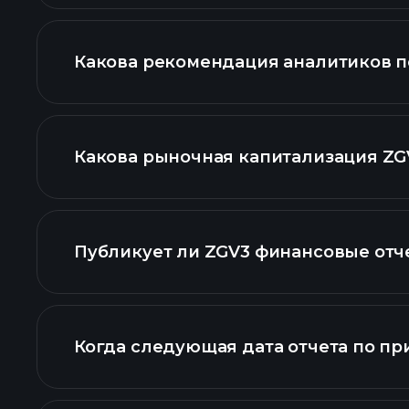
Какова рекомендация аналитиков п
ZGV3 графике
Какова рыночная капитализация ZG
наш сп
Публикует ли ZGV3 финансовые отч
финансо
Когда следующая дата отчета по пр