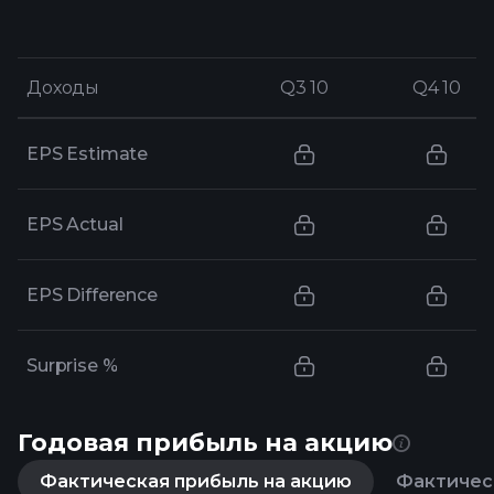
Доходы
Доходы
Q3 10
Q3 10
Q4 10
Q4 10
EPS Estimate
EPS Actual
EPS Difference
Surprise %
Годовая прибыль на акцию
Фактическая прибыль на акцию
Фактическ