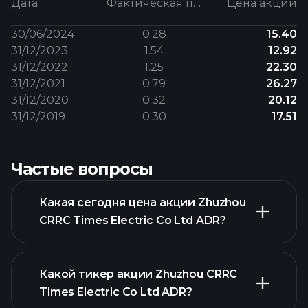
Дата
Фактическая прибыль на акцию
Цена акции
30/06/2024
0.28
15.40
31/12/2023
1.54
12.92
31/12/2022
1.25
22.30
31/12/2021
0.79
26.27
31/12/2020
0.32
20.12
31/12/2019
0.30
17.51
Частые вопросы
Какая сегодня цена акции Zhuzhou
CRRC Times Electric Co Ltd ADR?
Какой тикер акции Zhuzhou CRRC
Times Electric Co Ltd ADR?