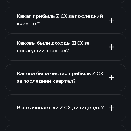
Какая прибыль ZICX за последний
Календарем
квартал?
отчетности
Каковы были доходы ZICX за
последний квартал?
Какова была чистая прибыль ZICX
за последний квартал?
прибыли ZICX
Выплачивает ли ZICX дивиденды?
финансовых
отчетах ZICX