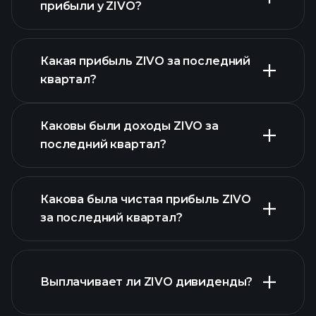
прибыли у ZIVO?
Какая прибыль ZIVO за последний
Календарем
квартал?
отчетности
Каковы были доходы ZIVO за
последний квартал?
Какова была чистая прибыль ZIVO
за последний квартал?
прибыли ZIVO
Выплачивает ли ZIVO дивиденды?
финансовых отчетах ZIVO