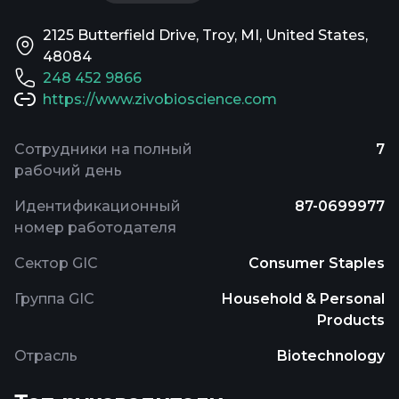
2125 Butterfield Drive, Troy, MI, United States,
48084
248 452 9866
https://www.zivobioscience.com
Сотрудники на полный
7
рабочий день
Идентификационный
87-0699977
номер работодателя
Сектор GIC
Consumer Staples
Группа GIC
Household & Personal
Products
Отрасль
Biotechnology