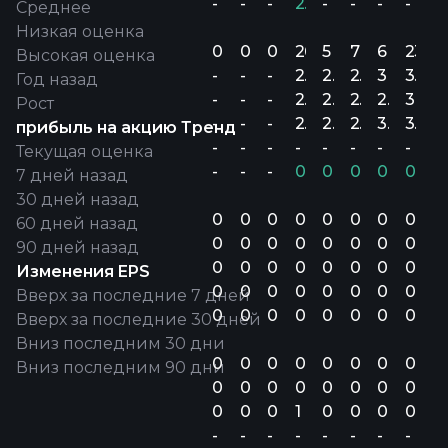
-
-
-
2.53%
-
-
-
-
Среднее
Низкая оценка
0
0
0
26
5
7
6
23
Высокая оценка
-
-
-
2.6B
2.3B
2.8B
3B
3.1B
Год назад
-
-
-
2.6B
2.3B
2.8B
2.9B
3B
Рост
-
-
-
2.7B
2.4B
2.8B
3.1B
3.2B
прибыль на акцию Тренд
-
-
-
-
-
-
-
-
Текущая оценка
-
-
-
0.04%
0.05%
0.06%
0.25%
0.17%
7 дней назад
30 дней назад
0
0
0
0
0
0
0
0
60 дней назад
0
0
0
0
0
0
0
0
90 дней назад
0
0
0
0
0
0
0
0
Изменения EPS
0
0
0
0
0
0
0
0
Вверх за последние 7 дней
0
0
0
0
0
0
0
0
Вверх за последние 30 дней
Вниз последним 30 дни
0
0
0
0
0
0
0
0
Вниз последним 90 дни
0
0
0
0
0
0
0
0
0
0
0
1
0
0
0
0
-
-
-
-
-
-
-
-