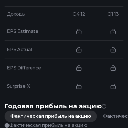
Доходы
Доходы
Q4 12
Q4 12
Q1 13
Q1 13
EPS Estimate
EPS Actual
EPS Difference
Surprise %
Годовая прибыль на акцию
Фактическая прибыль на акцию
Фактическ
Фактическая прибыль на акцию