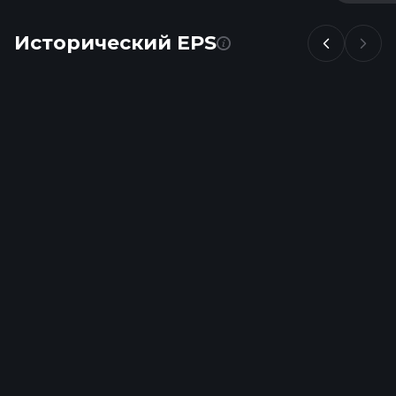
Исторический EPS