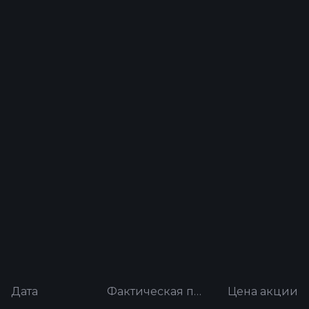
Дата
Фактическая прибыль на акцию
Цена акции