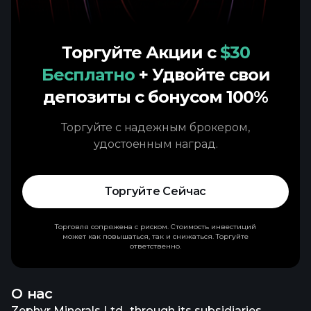
Торгуйте Акции с
$30
Бесплатно
+ Удвойте свои
депозиты с бонусом 100%
Торгуйте с надежным брокером,
удостоенным наград.
Торгуйте Сейчас
Торговля сопряжена с риском. Стоимость инвестиций
может как повышаться, так и снижаться. Торгуйте
ответственно.
О нас
Zephyr Minerals Ltd., through its subsidiaries,