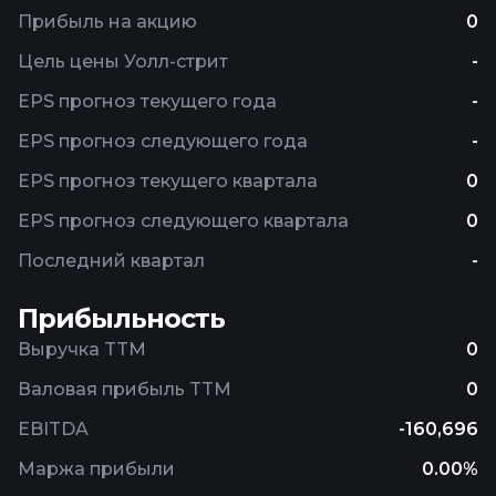
Прибыль на акцию
0
Цель цены Уолл-стрит
-
EPS прогноз текущего года
-
EPS прогноз следующего года
-
EPS прогноз текущего квартала
0
EPS прогноз следующего квартала
0
Последний квартал
-
Прибыльность
Выручка TTM
0
Валовая прибыль TTM
0
EBITDA
-160,696
Маржа прибыли
0.00%