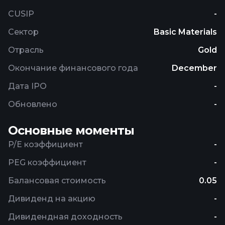
CUSIP
-
Сектор
Basic Materials
Отрасль
Gold
Окончание финансового года
December
Дата IPO
-
Обновлено
-
Основные моменты
P/E коэффициент
-
PEG коэффициент
-
Балансовая стоимость
0.05
Дивиденд на акцию
-
Дивидендная доходность
-