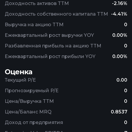
Доходность активов TTM
-2.16%
Доходность собственного капитала TTM
-4.41%
Выручка на акцию TTM
0
Ежеквартальный рост выручки YOY
0.00%
Разбавленная прибыль на акцию TTM
0
Ежеквартальный рост прибыли YOY
0.00%
Оценка
Текущий P/E
0.00
Прогнозируемый P/E
0
Цена/Выручка TTM
0
Цена/Баланс MRQ
0.8537
Доход от предприятия
0