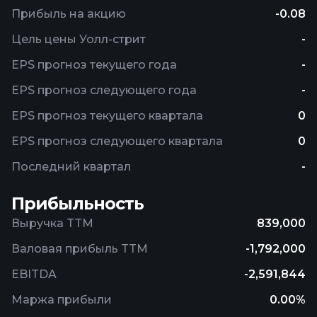
Прибыль на акцию
-0.08
Цель цены Уолл-стрит
-
EPS прогноз текущего года
-
EPS прогноз следующего года
-
EPS прогноз текущего квартала
0
EPS прогноз следующего квартала
0
Последний квартал
-
Прибыльность
Выручка TTM
839,000
Валовая прибыль TTM
-1,792,000
EBITDA
-2,591,844
Маржа прибыли
0.00%