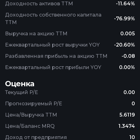
Доходность активов TTM
-11.64%
Доходность собственного капитала
-76.99%
TTM
Выручка на акцию TTM
0.005
Ежеквартальный рост выручки YOY
-20.60%
Разбавленная прибыль на акцию TTM
-0.08
Ежеквартальный рост прибыли YOY
0.00%
Оценка
Текущий P/E
0.00
Прогнозируемый P/E
0
Цена/Выручка TTM
5.6119
Цена/Баланс MRQ
1.3474
Доход от предприятия
10