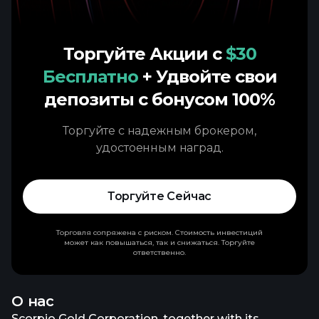
Торгуйте Акции с
$30
Бесплатно
+ Удвойте свои
депозиты с бонусом 100%
Торгуйте с надежным брокером,
удостоенным наград.
Торгуйте Сейчас
Торговля сопряжена с риском. Стоимость инвестиций
может как повышаться, так и снижаться. Торгуйте
ответственно.
О нас
Scorpio Gold Corporation, together with its