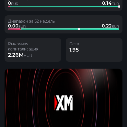
0
0.14
EUR
EUR
Диапазон за 52 недель
0.00
0.22
EUR
EUR
Рыночная
Бета
капитализация
1.95
2.26M
EUR