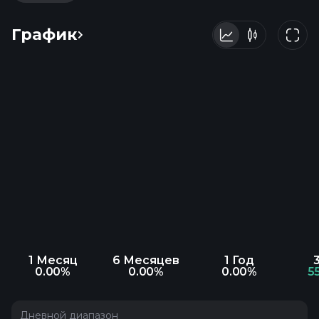
График
1 Месяц
6 Месяцев
1 Год
0.00%
0.00%
0.00%
5
Дневной диапазон