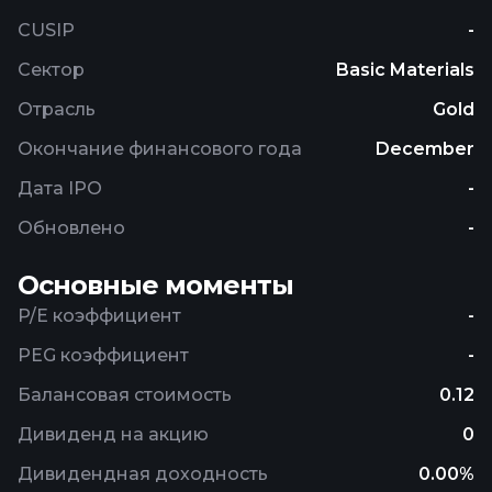
CUSIP
-
Сектор
Basic Materials
Отрасль
Gold
Окончание финансового года
December
Дата IPO
-
Обновлено
-
Основные моменты
P/E коэффициент
-
PEG коэффициент
-
Балансовая стоимость
0.12
Дивиденд на акцию
0
Дивидендная доходность
0.00%