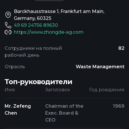
Barckhausstrasse 1, Frankfurt am Main,
Germany, 60325
49 69 24756 89630
https://www.zhongde-ag.com
Сотрудники на полный
82
рабочий день
Отрасль
Waste Management
Топ-руководители
Имя
Заголовок
Год рождения
Mr. Zefeng
Chairman of the
1969
Chen
Exec. Board &
CEO