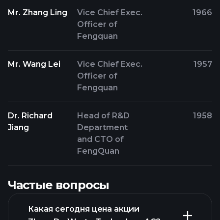
Mr. Zhang Ling
Vice Chief Exec.
1966
Officer of
Fengquan
Mr. Wang Lei
Vice Chief Exec.
1957
Officer of
Fengquan
Dr. Richard
Head of R&D
1958
Jiang
Department
and CTO of
FengQuan
Частые вопросы
Какая сегодня цена акции