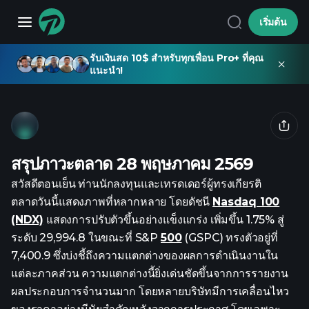
เริ่มต้น
รับเงินสด 10$ สำหรับทุกเพื่อน Pro+ ที่คุณ
แนะนำ!
สรุปภาวะตลาด 28 พฤษภาคม 2569
สวัสดีตอนเย็น ท่านนักลงทุนและเทรดเดอร์ผู้ทรงเกียรติ
ตลาดวันนี้แสดงภาพที่หลากหลาย โดยดัชนี
Nasdaq 100
(NDX)
แสดงการปรับตัวขึ้นอย่างแข็งแกร่ง เพิ่มขึ้น 1.75% สู่
ระดับ 29,994.8 ในขณะที่ S&P
500
(GSPC) ทรงตัวอยู่ที่
7,400.9 ซึ่งบ่งชี้ถึงความแตกต่างของผลการดำเนินงานใน
แต่ละภาคส่วน ความแตกต่างนี้ยิ่งเด่นชัดขึ้นจากการรายงาน
ผลประกอบการจำนวนมาก โดยหลายบริษัทมีการเคลื่อนไหว