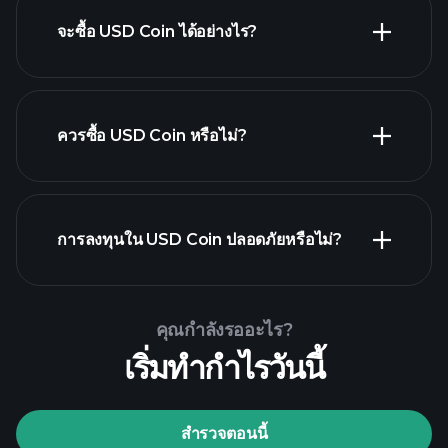
จะซื้อ USD Coin ได้อย่างไร?
ควรซื้อ USD Coin หรือไม่?
Playtrade Tournaments
การลงทุนใน USD Coin ปลอดภัยหรือไม่?
โบรกเกอร์ที่แนะนำ
Playtrade Tournaments
ข้อมูลตลาดรายวันที่ขับเคลื่อนด้วย AI
พอร์ตการลงทุนของมหาเศรษฐี
คุณกำลังรออะไร?
เริ่มทำกำไรวันนี้
Playtrade Tournaments
ข้อมูลตลาดรายวันที่ขับเคลื่อนด้วย AI
Watchlists
สำรวจตอนนี้