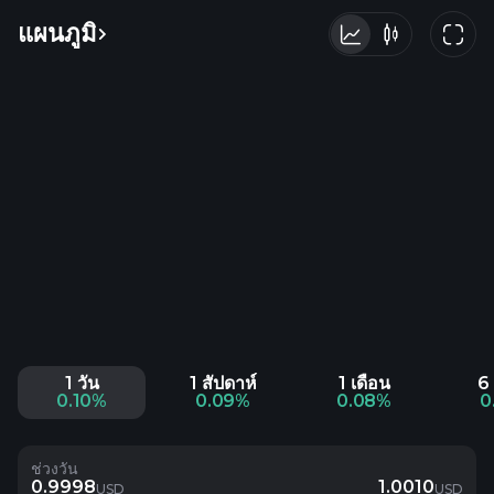
แผนภูมิ
1 วัน
1 สัปดาห์
1 เดือน
6 
0.10%
0.09%
0.08%
0
ช่วงวัน
0.9998
1.0010
USD
USD