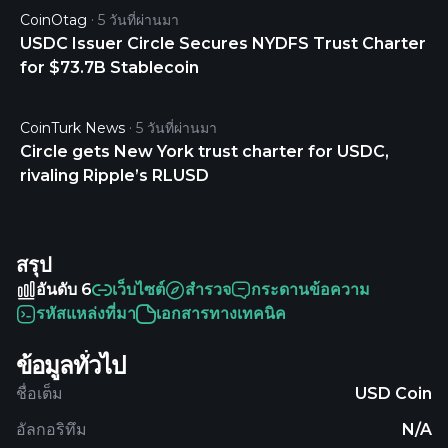
CoinOtag
5 วันที่ผ่านมา
USDC Issuer Circle Secures NYDFS Trust Charter
for $73.7B Stablecoin
CoinTurk News
5 วันที่ผ่านมา
Circle gets New York trust charter for USDC,
rivaling Ripple’s RLUSD
สรุป
อันดับ 6
เว็บไซต์
สำรวจ
กระดานข้อความ
รหัสแหล่งที่มา
เอกสารทางเทคนิค
ข้อมูลทั่วไป
ชื่อเต็ม
USD Coin
อัลกอริทึม
N/A