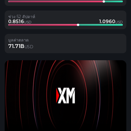
ช่วง 52 สัปดาห์
0.8516
1.0960
USD
USD
มูลค่าตลาด
71.71B
USD