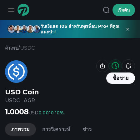
เริ่มต้น
รับเงินสด 10$ สำหรับทุกเพื่อน Pro+ ที่คุณ
แนะนำ!
ค้นพบ
/
USDC
ซื้อขาย
USD Coin
USDC
·
AGR
1.0008
USD
0.001
0.10%
ภาพรวม
การวิเคราะห์
ข่าว