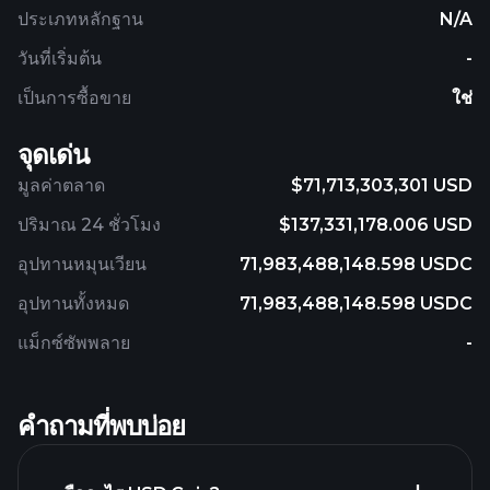
ประเภทหลักฐาน
N/A
วันที่เริ่มต้น
-
เป็นการซื้อขาย
ใช่
จุดเด่น
มูลค่าตลาด
$71,713,303,301 USD
ปริมาณ 24 ชั่วโมง
$137,331,178.006 USD
อุปทานหมุนเวียน
71,983,488,148.598 USDC
อุปทานทั้งหมด
71,983,488,148.598 USDC
แม็กซ์ซัพพลาย
-
คำถามที่พบบ่อย