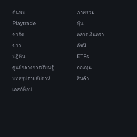
ค้นพบ
ภาพรวม
Playtrade
หุ้น
ชาร์ต
ตลาดเงินตรา
ข่าว
ดัชนี
ปฏิทิน
ETFs
ศูนย์กลางการเรียนรู้
กองทุน
บทสรุปรายสัปดาห์
สินค้า
เดสก์ท็อป