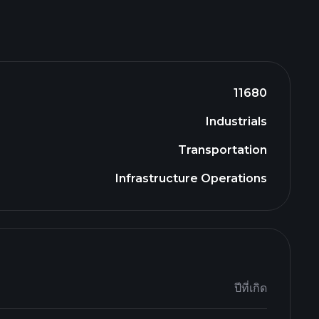
11680
Industrials
Transportation
Infrastructure Operations
ปีที่เกิด