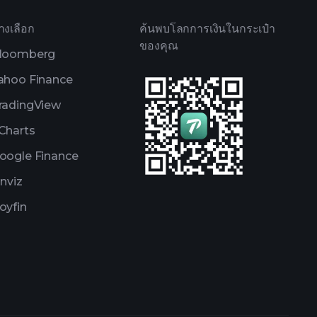
างเลือก
ค้นพบโลกการเงินในกระเป๋า
ของคุณ
loomberg
ahoo Finance
radingView
Charts
oogle Finance
inviz
oyfin