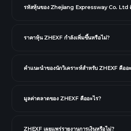
รหัสหุ้นของ Zhejiang Expressway Co. Ltd 
กราฟขั้นสูง
ราคาหุ้น ZHEXF กำลังเพิ่มขึ้นหรือไม่?
คำแนะนำของนักวิเคราะห์สำหรับ ZHEXF คืออ
ZHEXF กราฟ.
มูลค่าตลาดของ ZHEXF คืออะไร?
ZHEXF เผยแพร่รายงานการเงินหรือไม่?