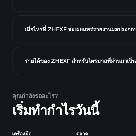
ZHEXF รายงานการเงิ
เมื่อไหร่ที่ ZHEXF จะเผยแพร่รายงานผลประกอบ
ปฏิ
รายได้ของ ZHEXF สำหรับไตรมาสที่ผ่านมาเป็นเ
คุณกำลังรออะไร?
เริ่มทำกำไรวันนี้
ผลประกอบการของ ZHEXF
เครื่องมือ
ตลาด