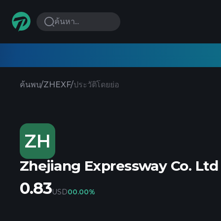
ค้นหา...
ค้นพบ
/
ZHEXF
/
ประวัติโดยย่อ
ZH
Zhejiang Expressway Co. Ltd
0.83
USD
0
0.00%