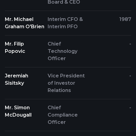
Board & CEO
Mr. Michael
Interim CFO &
1987
Graham O'Brien
Interim PFO
Mr. Filip
Chief
-
Popovic
Technology
Officer
Jeremiah
Vice President
-
Sisitsky
of Investor
Relations
Mr. Simon
Chief
-
McDougall
Compliance
Officer