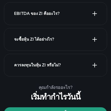
นายจ้างที่ใหญ่
EBITDA ของ ZI คืออะไร?
ที่สุด
จะซื้อหุ้น ZI ได้อย่างไร?
รายงานทางการ
เงิน ZI
ควรลงทุนในหุ้น ZI หรือไม่?
Playtrade Tournaments
คุณกำลังรออะไร?
โบรกเกอร์ที่แนะนำ
เริ่มทำกำไรวันนี้