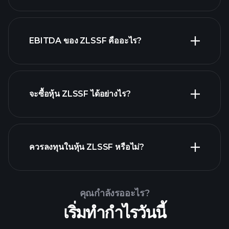
EBITDA ของ ZLSSF คืออะไร?
นายจ้างที่ใหญ่ที่สุด
จะซื้อหุ้น ZLSSF ได้อย่างไร?
รายงานทางการเงิน ZLSSF
ควรลงทุนในหุ้น ZLSSF หรือไม่?
Playtrade Tournaments
คุณกำลังรออะไร?
โบรกเกอร์ที่แนะนำ
เริ่มทำกำไรวันนี้