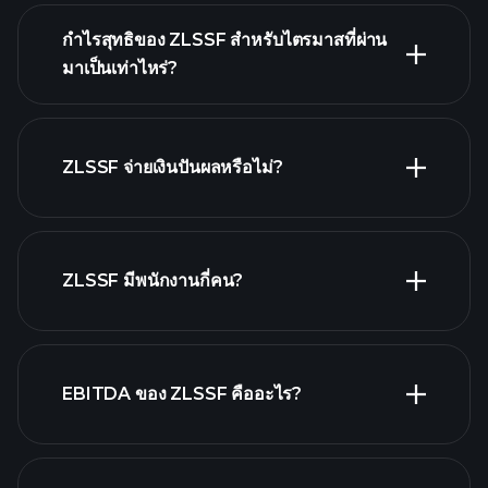
ผลประกอบ
กำไรสุทธิของ ZLSSF สำหรับไตรมาสที่ผ่าน
การของ ZLSSF
มาเป็นเท่าไหร่?
รายงานทางการเงิน
ZLSSF จ่ายเงินปันผลหรือไม่?
รายงาน
ทางการเงิน
หุ้นที่จ่ายเงินปันผลสูง
ZLSSF มีพนักงานกี่คน?
EBITDA ของ ZLSSF คืออะไร?
นายจ้างที่ใหญ่ที่สุด