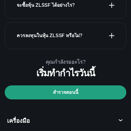
จะซื้อหุ้น ZLSSF ได้อย่างไร?
รายงานทางการเงิน ZLSSF
ควรลงทุนในหุ้น ZLSSF หรือไม่?
Playtrade Tournaments
คุณกำลังรออะไร?
โบรกเกอร์ที่แนะนำ
เริ่มทำกำไรวันนี้
สำรวจตอนนี้
Playtrade Tournaments
ข้อมูลตลาด
เครื่องมือ
ที่ขับเคลื่อนด้วย AI
Watchlists
Billionaire