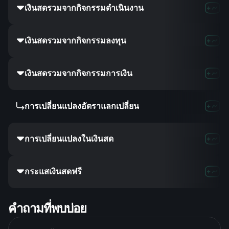
เงินสดรวมจากกิจกรรมดำเนินงาน
-
-523.
เงินสดรวมจากกิจกรรมลงทุน
-
-
เงินสดรวมจากกิจกรรมการเงิน
-
215.5
การเปลี่ยนแปลงอัตราแลกเปลี่ยน
-
-
การเปลี่ยนแปลงในเงินสด
-
-307.
กระแสเงินสดฟรี
-
-523.
คำถามที่พบบ่อย