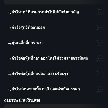
กำไรสุทธิที่สามารถนำไปใช้กับหุ้นสามัญ
-
-
กำไรสุทธิที่ถอนออก
-
-
หุ้นเฉลี่ยที่ถอนออก
5
27.
กำไรต่อหุ้นที่ถอนออกโดยไม่รวมรายการพิเศษ
-
-
กำไรต่อหุ้นที่ถอนออกและปรับปรุง
-
-
กำไรก่อนดอกเบี้ย ภาษี และค่าเสื่อมราคา
-
-
งบกระแสเงินสด