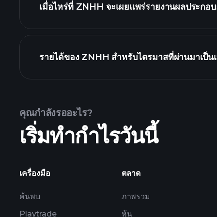
เมื่อไหร่ที่ ZNHH จะเผยแพร่รายงานผลประกอบก
ปฏิทินผลประกอบก
รายได้ของ ZNHH สำหรับไตรมาสที่ผ่านมาเป็นเท
คุณกำลังรออะไร?
เริ่มทำกำไรวันนี้
ผลประกอบการของ ZNHH
เครื่องมือ
ตลาด
ค้นพบ
ภาพรวม
Playtrade
หุ้น