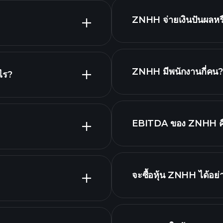
ZNHH จ่ายเงินปันผลหร
หุ้นที่จ่ายเงินป
ZNHH มีพนักงานกี่คน
ไร?
นายจ้างที่
EBITDA ของ ZNHH ค
รายชื่อหุ้นของเรา
จะซื้อหุ้น ZNHH ได้อย่
เงิน ZNHH
น