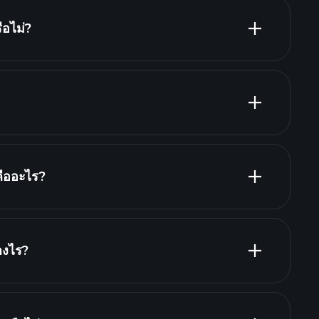
ือไม่?
รายงานทางการเงิน
ันผลสูง
?
ใหญ่ที่สุด
ืออะไร?
างไร?
รายงานทางการ