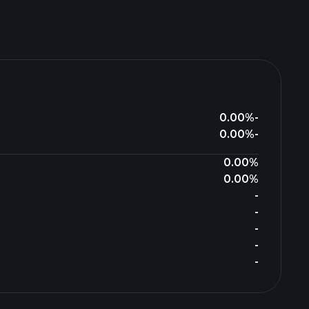
0.00%
-
0.00%
-
0.00%
0.00%
-
-
-
-
-