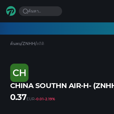
ค้นหา...
ค้นพบ
/
ZNHH
/
สถิติ
CH
CHINA SOUTHN AIR-H- (ZNHH
0.37
EUR
-0.01
-2.19%