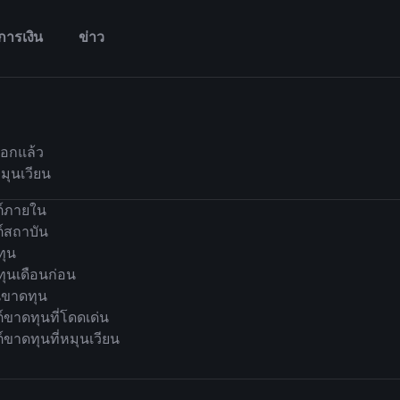
การเงิน
ข่าว
่ออกแล้ว
่หมุนเวียน
ต์ภายใน
ต์สถาบัน
ทุน
ดทุนเดือนก่อน
นขาดทุน
ต์ขาดทุนที่โดดเด่น
ต์ขาดทุนที่หมุนเวียน