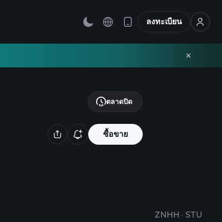
ลงทะเบียน
ตลาดปิด
ซื้อขาย
ZNHH
·
STU