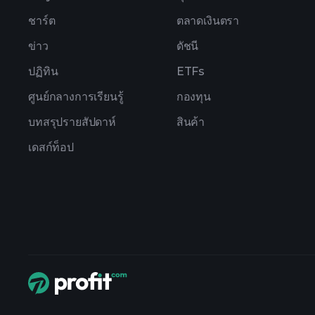
ชาร์ต
ตลาดเงินตรา
ข่าว
ดัชนี
ปฏิทิน
ETFs
ศูนย์กลางการเรียนรู้
กองทุน
บทสรุปรายสัปดาห์
สินค้า
เดสก์ท็อป