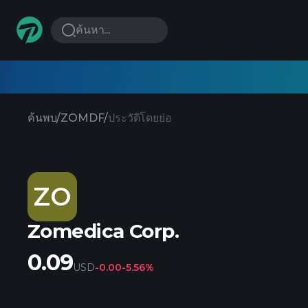
ค้นหา...
ค้นพบ
/
ZOMDF
/
ประวัติโดยย่อ
ZO
Zomedica Corp.
0.09
USD
-0.00
-5.56%