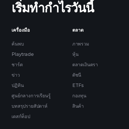
เริ่มทำกำไรวันนี้
ของ ZOMDF
เครื่องมือ
ตลาด
ค้นพบ
ภาพรวม
Playtrade
หุ้น
ชาร์ต
ตลาดเงินตรา
ข่าว
ดัชนี
ปฏิทิน
ETFs
ศูนย์กลางการเรียนรู้
กองทุน
บทสรุปรายสัปดาห์
สินค้า
เดสก์ท็อป