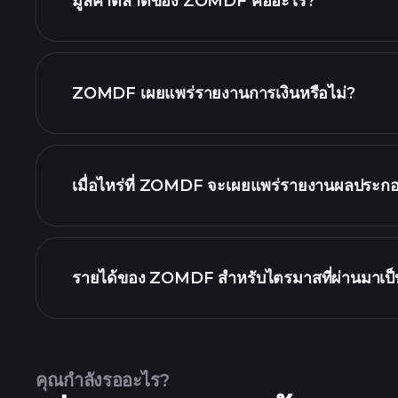
มูลค่าตลาดของ ZOMDF คืออะไร?
เรา
ZOMDF เผยแพร่รายงานการเงินหรือไม่?
ZOMDF รายงานการเง
เมื่อไหร่ที่ ZOMDF จะเผยแพร่รายงานผลประกอ
ปฏิทินผลประกอบก
รายได้ของ ZOMDF สำหรับไตรมาสที่ผ่านมาเป็น
คุณกำลังรออะไร?