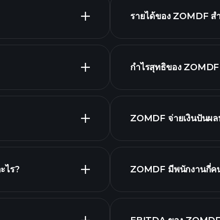
รายได้ของ ZOMDF สำหร
กำไรสุทธิของ ZOMDF ส
าฟขั้นสูง
ZOMDF จ่ายเงินปันผลห
หุ้นที่จ่ายเงินป
อะไร?
ZOMDF มีพนักงานกี่ค
.