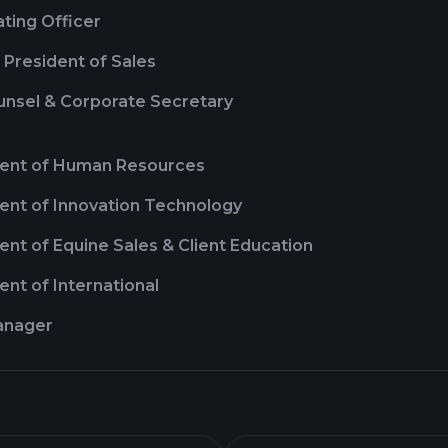
ting Officer
 President of Sales
unsel & Corporate Secretary
dent of Human Resources
dent of Innovation Technology
ent of Equine Sales & Client Education
ent of International
anager