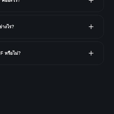
คืออะไร?
ย่างไร?
ZOMDF
 หรือไม่?
Playtrade Tournaments