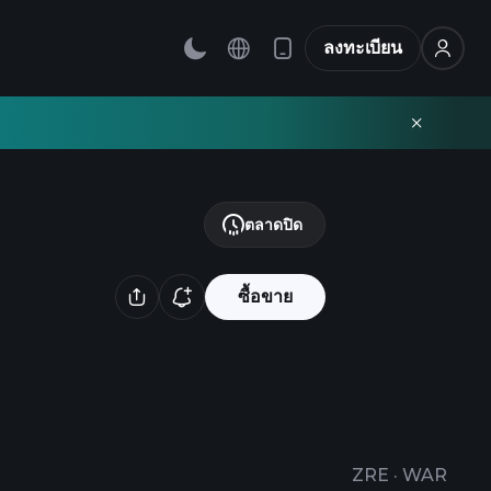
ลงทะเบียน
ตลาดปิด
ซื้อขาย
ZRE
·
WAR