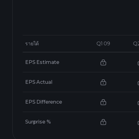
รายได้
รายได้
Q1 09
Q1 09
Q
Q
EPS Estimate
EPS Actual
EPS Difference
Surprise %