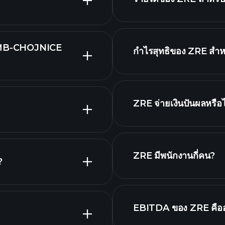
EMB-CHOJNICE
กำไรสุทธิของ ZRE สำหร
กราฟขั้นสูง
ZRE จ่ายเงินปันผลหรือไ
หุ้นที่จ่ายเงินปันผลสูง
ZRE มีพนักงานกี่คน?
?
นายจ้างที่ใหญ
EBITDA ของ ZRE คือ