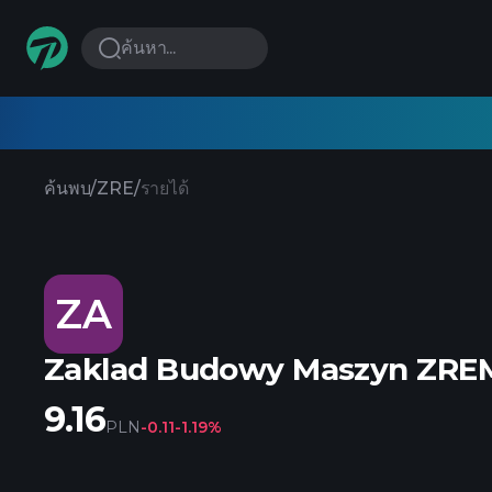
ค้นหา...
ค้นพบ
/
ZRE
/
รายได้
ZA
Zaklad Budowy Maszyn ZRE
9.16
PLN
-0.11
-1.19%