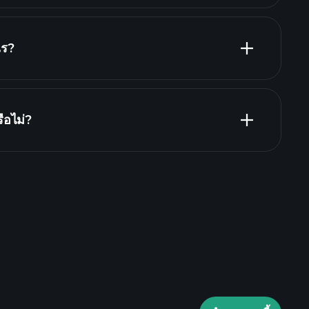
ไร?
RE
ือไม่?
Playtrade Tournaments
de Tournaments
ข้อมูลตลาดที่ขับ