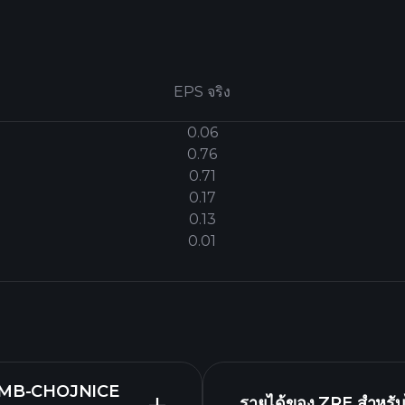
EPS จริง
0.06
0.76
0.71
0.17
0.13
0.01
REMB-CHOJNICE
รายได้ของ ZRE สำหรับไ