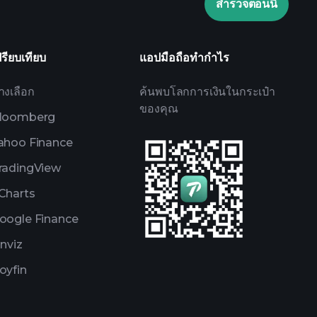
สำรวจตอนนี้
Watchlists
rtfolios
ปรียบเทียบ
แอปมือถือทำกำไร
างเลือก
ค้นพบโลกการเงินในกระเป๋า
ของคุณ
loomberg
ahoo Finance
radingView
Charts
oogle Finance
inviz
oyfin