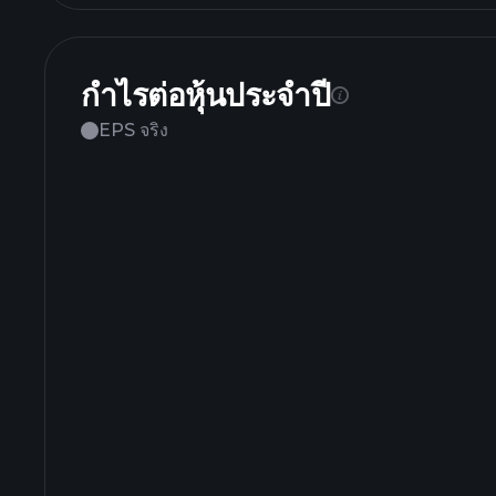
กำไรต่อหุ้นประจำปี
EPS จริง