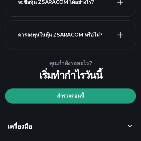
จะซื้อหุ้น ZSARACOM ได้อย่างไร?
รายงานทางการเงิน ZSARACOM
ควรลงทุนในหุ้น ZSARACOM หรือไม่?
Playtrade Tournaments
คุณกำลังรออะไร?
โบรกเกอร์ที่แนะนำ
เริ่มทำกำไรวันนี้
สำรวจตอนนี้
Playtrade Tournaments
ข้อมูลตลาด
เครื่องมือ
ที่ขับเคลื่อนด้วย AI
Watchlists
Billionaire