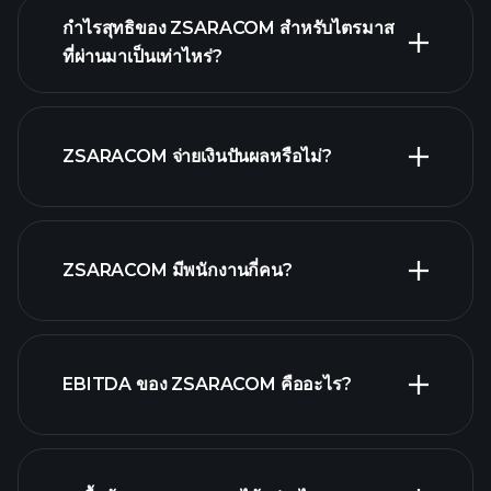
กำไรสุทธิของ ZSARACOM สำหรับไตรมาส
ที่ผ่านมาเป็นเท่าไหร่?
รายงาน
ผลประกอบการของ ZSARACOM
ทางการเงิน
ZSARACOM จ่ายเงินปันผลหรือไม่?
รายงาน
ทางการเงิน
หุ้นที่จ่าย
ZSARACOM มีพนักงานกี่คน?
เงินปันผลสูง
EBITDA ของ ZSARACOM คืออะไร?
นายจ้างที่ใหญ่ที่สุด