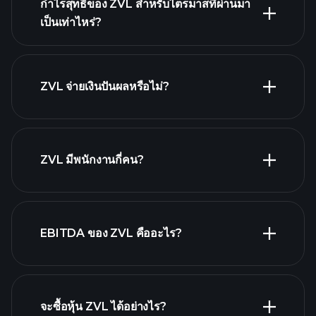
กำไรสุทธิของ ZVL สำหรับไตรมาสที่ผ่านมา
การของ ZVL
เป็นเท่าไหร่?
รายงานทางการเงิน
ZVL จ่ายเงินปันผลหรือไม่?
รายงาน
ทางการเงิน
หุ้นที่จ่ายเงินปันผลสูง
ZVL มีพนักงานกี่คน?
นายจ้างที่ใหญ่ที่สุด
EBITDA ของ ZVL คืออะไร?
จะซื้อหุ้น ZVL ได้อย่างไร?