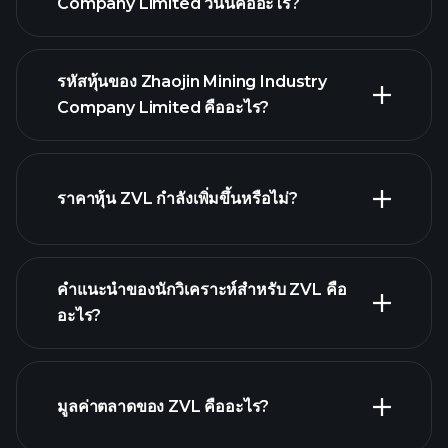
Company Limited วันนี้คืออะไร?
รหัสหุ้นของ Zhaojin Mining Industry
Company Limited คืออะไร?
กราฟขั้นสูง
ราคาหุ้น ZVL กำลังเพิ่มขึ้นหรือไม่?
คำแนะนำของนักวิเคราะห์สำหรับ ZVL คือ
อะไร?
ZVL กราฟ.
มูลค่าตลาดของ ZVL คืออะไร?