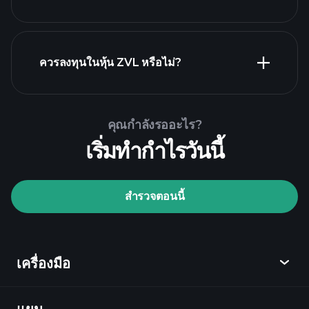
รายงานทางการเงิน ZVL
ควรลงทุนในหุ้น ZVL หรือไม่?
Playtrade
Tournaments
โบรกเกอร์ที่แนะนำ
คุณกำลังรออะไร?
เริ่มทำกำไรวันนี้
สำรวจตอนนี้
Playtrade Tournaments
ข้อมูลตลาด
เครื่องมือ
ที่ขับเคลื่อนด้วย AI
Watchlists
Billionaire
Portfolios