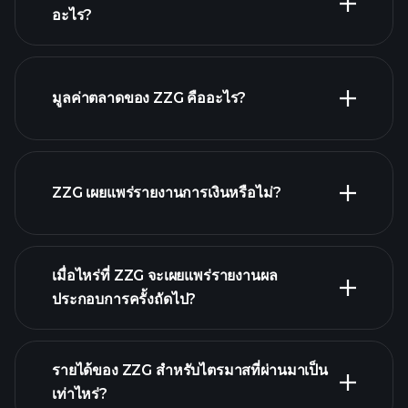
อะไร?
ZZG กราฟ.
มูลค่าตลาดของ ZZG คืออะไร?
รายชื่อหุ้นของเรา
ZZG เผยแพร่รายงานการเงินหรือไม่?
ZZG รายงานการเงิน
เมื่อไหร่ที่ ZZG จะเผยแพร่รายงานผล
ประกอบการครั้งถัดไป?
รายได้ของ ZZG สำหรับไตรมาสที่ผ่านมาเป็น
ปฏิทินผลประกอบการ
เท่าไหร่?