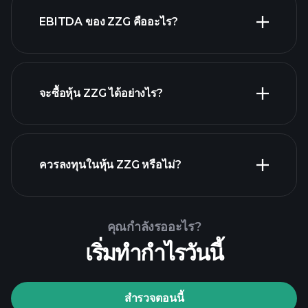
นายจ้างที่ใหญ่ที่สุด
EBITDA ของ ZZG คืออะไร?
จะซื้อหุ้น ZZG ได้อย่างไร?
รายงานทางการเงิน ZZG
ควรลงทุนในหุ้น ZZG หรือไม่?
Playtrade
Tournaments
โบรกเกอร์ที่แนะนำ
คุณกำลังรออะไร?
เริ่มทำกำไรวันนี้
สำรวจตอนนี้