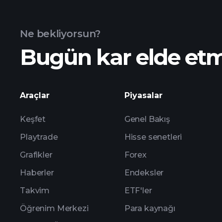
Ne bekliyorsun?
Bugün kar elde et
bura
Araçlar
Piyasalar
Keşfet
Genel Bakış
Playtrade
Hisse senetleri
Grafikler
Forex
Haberler
Endeksler
Takvim
ETF'ler
Öğrenim Merkezi
Para kaynağı