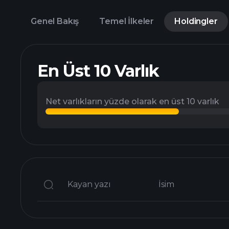
Genel Bakış
Temel İlkeler
Holdingler
En Üst 10 Varlık
Net varlıkların yüzde olarak en üst 10 varlık
Kayan yazı
İsim