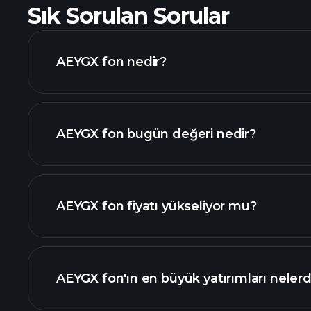
Sık Sorulan Sorular
AEYGX fon nedir?
AEYGX fon bugün değeri nedir?
AEYGX fon fiyatı yükseliyor mu?
ileri düzey grafik
AEYGX fon'ın en büyük yatırımları nelerd
AEYGX fon grafiği