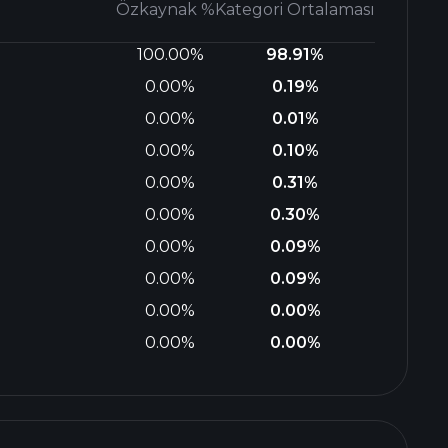
Özkaynak %
Kategori Ortalaması
100.00%
98.91%
0.00%
0.19%
0.00%
0.01%
0.00%
0.10%
0.00%
0.31%
0.00%
0.30%
0.00%
0.09%
0.00%
0.09%
0.00%
0.00%
0.00%
0.00%