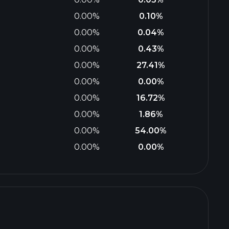
0.00%
0.10%
0.00%
0.04%
0.00%
0.43%
0.00%
27.41%
0.00%
0.00%
0.00%
16.72%
0.00%
1.86%
0.00%
54.00%
0.00%
0.00%