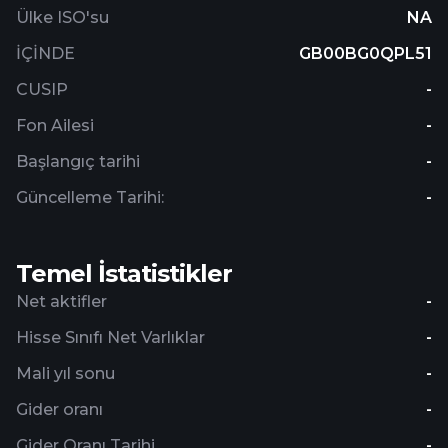
Ülke ISO'su
NA
İÇİNDE
GB00BG0QPL51
CUSIP
-
Fon Ailesi
-
Başlangıç ​​tarihi
-
Güncelleme Tarihi:
-
Temel İstatistikler
Net aktifler
-
Hisse Sınıfı Net Varlıklar
-
Mali yıl sonu
-
Gider oranı
-
Gider Oranı Tarihi
-