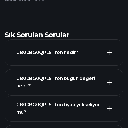
Sık Sorulan Sorular
GB00BG0QPL51 fon nedir?
GB00BG0QPL51 fon bugün değeri
nedir?
GB00BG0QPL51 fon fiyatı yükseliyor
mu?