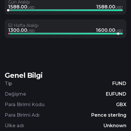
Gün Aralığı
1588.00
1588.00
USD
USD
52 Hafta Aralığı
1300.00
1600.00
USD
USD
Genel Bilgi
Tip
FUND
Değişme
EUFUND
Para Birimi Kodu
GBX
Para Birimi Adı
Pence sterling
Ülke adı
Unknown