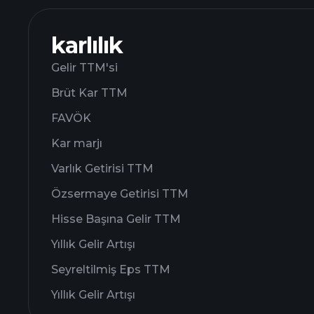
karlılık
Gelir TTM'si
Brüt Kar TTM
FAVÖK
Kar marjı
Varlık Getirisi TTM
Özsermaye Getirisi TTM
Hisse Başına Gelir TTM
Yıllık Gelir Artışı
Seyreltilmiş Eps TTM
Yıllık Gelir Artışı