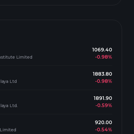
1069.40
-0.98%
stitute Limited
1883.80
-0.98%
laya Ltd
1891.90
-0.59%
aya Ltd.
920.00
-0.54%
 Limited