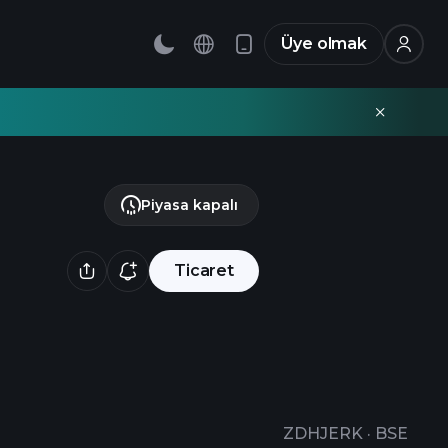
Üye olmak
Piyasa kapalı
Ticaret
ZDHJERK
·
BSE