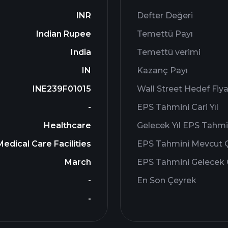
INR
Defter Değeri
Indian Rupee
Temettü Payı
India
Temettü verimi
IN
Kazanç Payı
INE239F01015
Wall Street Hedef Fiya
-
EPS Tahmini Cari Yıl
Healthcare
Gelecek Yıl EPS Tahmi
Medical Care Facilities
EPS Tahmini Mevcut 
March
EPS Tahmini Gelecek
-
En Son Çeyrek
-