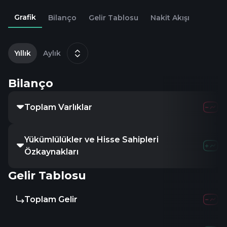
Grafik
Bilanço
Gelir Tablosu
Nakit Akışı
2
A
Yıllık
Aylık
Bilanço
Toplam Varlıklar
418.89M
Yükümlülükler ve Hisse Sahipleri
418.89M
Özkaynakları
Gelir Tablosu
Toplam Gelir
-
-