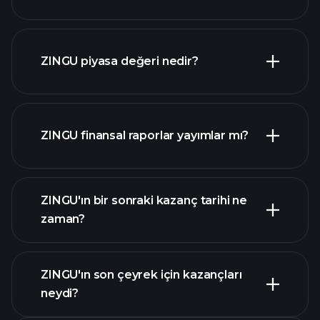
ZINGU grafik
ZINGU piyasa değeri nedir?
ZINGU finansal raporlar yayımlar mı?
piyasa değeri
sıralanan hisse listemizi
ZINGU finansal verilerini
ZINGU'ın bir sonraki kazanç tarihi ne
zaman?
ZINGU'ın son çeyrek için kazançları
Kazanç Takvimi
neydi?