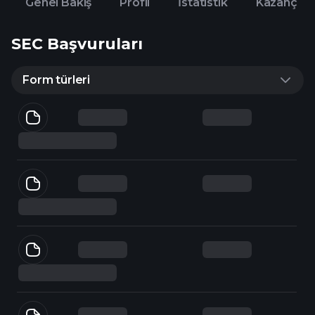
Genel Bakış
Profil
İstatistik
Kazanç
SEC Başvuruları
Form türleri