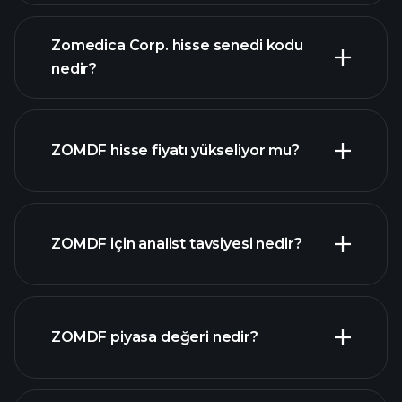
Zomedica Corp. hisse senedi kodu
nedir?
gelişmiş grafik
ZOMDF hisse fiyatı yükseliyor mu?
ZOMDF için analist tavsiyesi nedir?
ZOMDF grafik
ZOMDF piyasa değeri nedir?