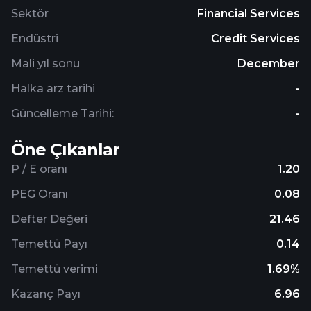
Sektör
Financial Services
Endüstri
Credit Services
Mali yıl sonu
December
Halka arz tarihi
-
Güncelleme Tarihi:
-
Öne Çıkanlar
P / E oranı
1.20
PEG Oranı
0.08
Defter Değeri
21.46
Temettü Payı
0.14
Temettü verimi
1.69%
Kazanç Payı
6.96