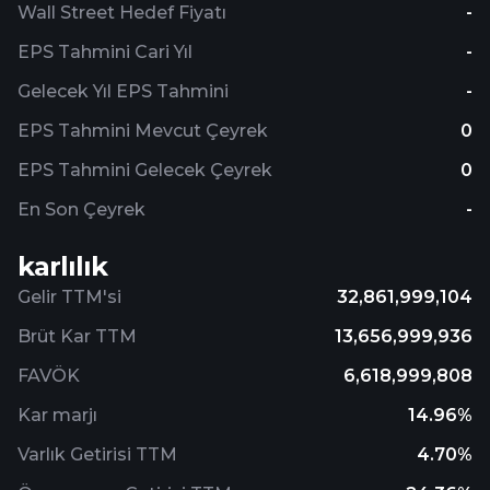
Wall Street Hedef Fiyatı
-
EPS Tahmini Cari Yıl
-
Gelecek Yıl EPS Tahmini
-
EPS Tahmini Mevcut Çeyrek
0
EPS Tahmini Gelecek Çeyrek
0
En Son Çeyrek
-
karlılık
Gelir TTM'si
32,861,999,104
Brüt Kar TTM
13,656,999,936
FAVÖK
6,618,999,808
Kar marjı
14.96%
Varlık Getirisi TTM
4.70%