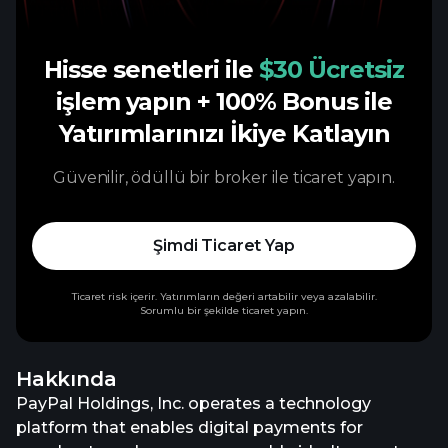
Hisse senetleri ile
$30 Ücretsiz
işlem yapın
+ 100% Bonus ile
Yatırımlarınızı İkiye Katlayın
Güvenilir, ödüllü bir broker ile ticaret yapın.
Şimdi Ticaret Yap
Ticaret risk içerir. Yatırımların değeri artabilir veya azalabilir.
Sorumlu bir şekilde ticaret yapın.
Hakkında
PayPal Holdings, Inc. operates a technology
platform that enables digital payments for