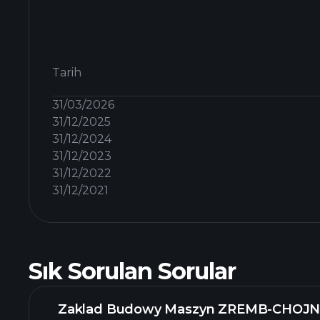
Tarih
31/03/2026
31/12/2025
31/12/2024
31/12/2023
31/12/2022
31/12/2021
Sık Sorulan Sorular
Zaklad Budowy Maszyn ZREMB-CHOJNIC