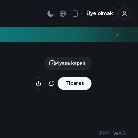
Üye olmak
Piyasa kapalı
Ticaret
ZRE
·
WAR