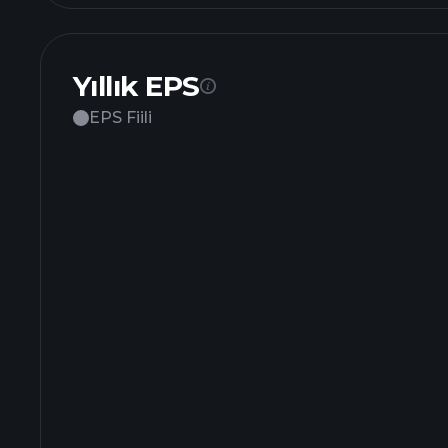
Yıllık EPS
EPS Fiili