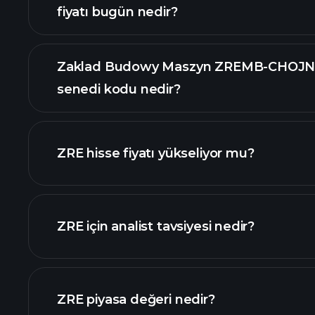
fiyatı bugün nedir?
Zaklad Budowy Maszyn ZREMB-CHOJNIC
senedi kodu nedir?
grafik
ZRE hisse fiyatı yükseliyor mu?
ZRE için analist tavsiyesi nedir?
ZRE piyasa değeri nedir?