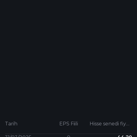
Tarih
EPS Fiili
Hisse senedi fiyatı