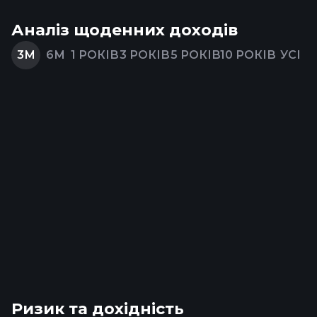
Аналіз щоденних доходів
3М
6М
1 РОКІВ
3 РОКІВ
5 РОКІВ
10 РОКІВ
УСІ
Ризик та дохідність