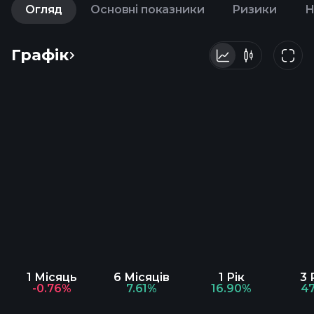
Огляд
Основні показники
Ризики
Н
Графік
1 Місяць
6 Місяців
1 Рік
3 
-0.76%
7.61%
16.90%
4