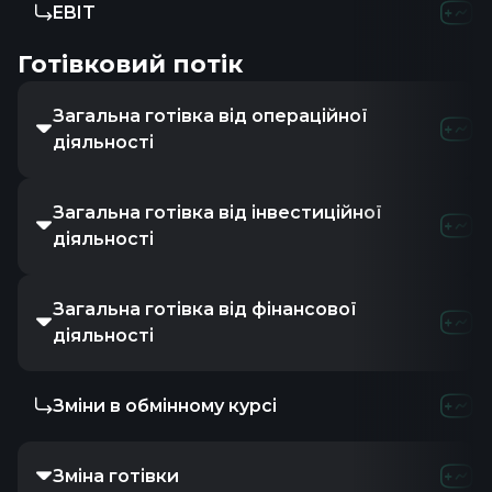
EBIT
Готівковий потік
Загальна готівка від операційної
діяльності
Загальна готівка від інвестиційної
діяльності
Загальна готівка від фінансової
діяльності
Зміни в обмінному курсі
Зміна готівки