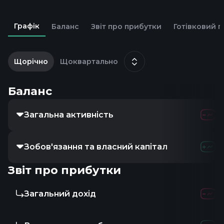
Графік
Баланс
Звіт про прибутки
Готівковий п
2
т
Щорічно
Щоквартально
Баланс
Загальна активність
Зобов'язання та власний капітал
Звіт про прибутки
Загальний дохід