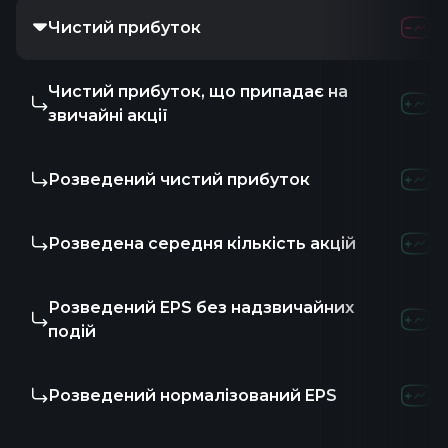
Чистий прибуток
Чистий прибуток, що припадає на
звичайні акції
Розведений чистий прибуток
Розведена середня кількість акцій
Розведений EPS без надзвичайних
подій
Розведений нормалізований EPS