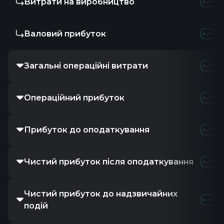
Витрати на виробництво
Валовий прибуток
Загальні операційні витрати
Операційний прибуток
Прибуток до оподаткування
Чистий прибуток після оподаткування
Чистий прибуток до надзвичайних
подій