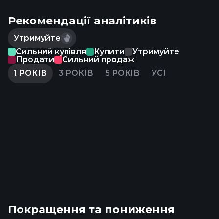
Рекомендації аналітиків
Утримуйте
Сильний купівля
Купити
Утримуйте
Продати
Сильний продаж
1 РОКІВ
3 РОКІВ
5 РОКІВ
УСІ
Покращення та пониження