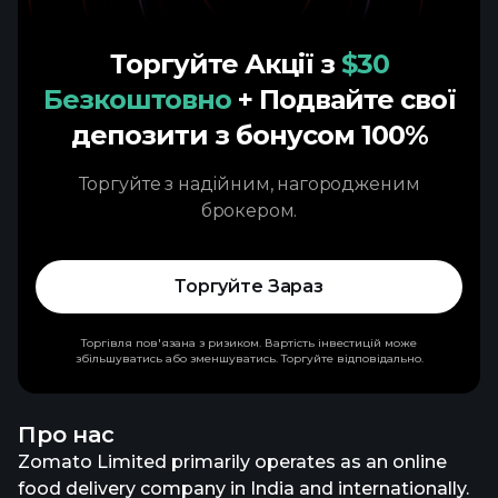
Торгуйте Акції з
$30
Безкоштовно
+ Подвайте свої
депозити з бонусом 100%
Торгуйте з надійним, нагородженим
брокером.
Торгуйте Зараз
Торгівля пов'язана з ризиком. Вартість інвестицій може
збільшуватись або зменшуватись. Торгуйте відповідально.
Про нас
Zomato Limited primarily operates as an online
food delivery company in India and internationally.