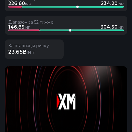
226.60
234.20
INR
INR
Діапазон за 52 тижнів
146.85
304.50
INR
INR
Капіталізація ринку
23.65B
INR