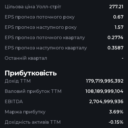
Цільова ціна Уолл-стріт
277.21
EPS прогноз поточного року
0.67
EPS прогноз наступного року
1.57
EPS прогноз поточного кварталу
0.2774
EPS прогноз наступного кварталу
0.3587
Останній квартал
-
Прибутковість
Дохід TTM
179,719,995,392
Валовий прибуток TTM
108,189,999,104
EBITDA
2,704,999,936
Маржа прибутку
3.69%
Дохідність активів TTM
-0.15%