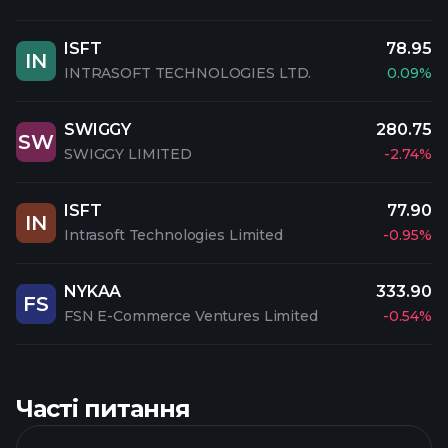
ISFT
78.95
IN
INTRASOFT TECHNOLOGIES LTD.
0.09%
SWIGGY
280.75
SW
SWIGGY LIMITED
-2.74%
ISFT
77.90
IN
Intrasoft Technologies Limited
-0.95%
NYKAA
333.90
FS
FSN E-Commerce Ventures Limited
-0.54%
Часті питання