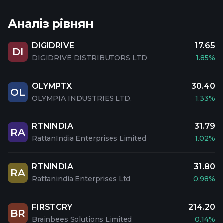
Аналіз рівнян
DIGIDRIVE
17.65
DI
DIGIDRIVE DISTRIBUTORS LTD
1.85%
OLYMPTX
30.40
OL
OLYMPIA INDUSTRIES LTD.
1.33%
RTNINDIA
31.79
RA
RattanIndia Enterprises Limited
1.02%
RTNINDIA
31.80
RA
Rattanindia Enterprises Ltd
0.98%
FIRSTCRY
214.20
BR
Brainbees Solutions Limited
0.14%