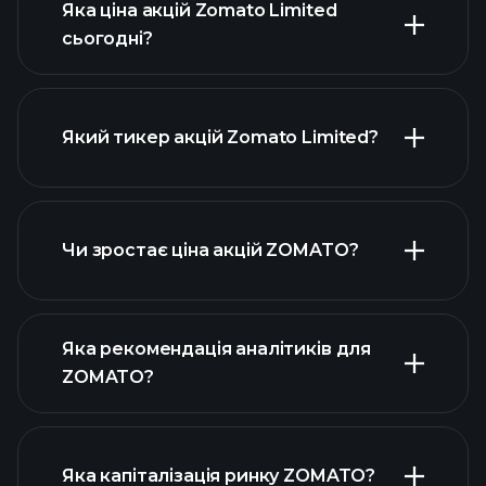
Яка ціна акцій Zomato Limited
сьогодні?
Який тикер акцій Zomato Limited?
розширеній
діаграмі
Чи зростає ціна акцій ZOMATO?
Яка рекомендація аналітиків для
ZOMATO?
діаграмі ZOMATO
Яка капіталізація ринку ZOMATO?