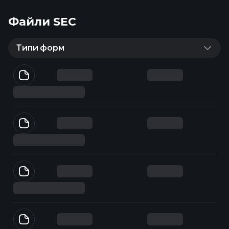
Файли SEC
Типи форм