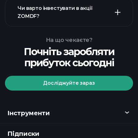
Чи варто інвестувати в акції
фінансових звітах ZOMDF
ZOMDF?
На що чекаєте?
Почніть заробляти
Playtrade Tournaments
прибуток сьогодні
рекомендованого
брокера
Досліджуйте зараз
Playtrade Tournaments
Інструменти
щоденні ринкові
аналітичні дані на базі штучного
Підписки
Огляд
інтелекту