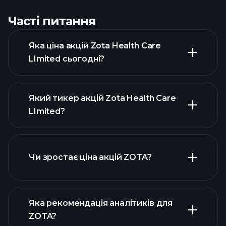
Часті питання
Яка ціна акцій Zota Health Care
LImited сьогодні?
Який тикер акцій Zota Health Care
LImited?
розширеній діаграмі
Чи зростає ціна акцій ZOTA?
Яка рекомендація аналітиків для
ZOTA?