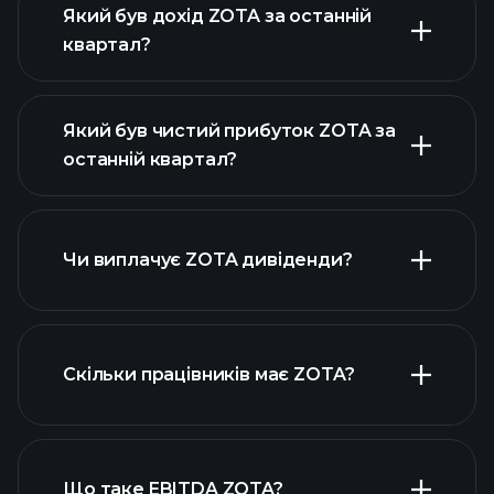
Який був дохід ZOTA за останній
квартал?
Який був чистий прибуток ZOTA за
останній квартал?
прибутки ZOTA
фінансових звітах
ZOTA
Чи виплачує ZOTA дивіденди?
фінансових звітах ZOTA
Скільки працівників має ZOTA?
Що таке EBITDA ZOTA?