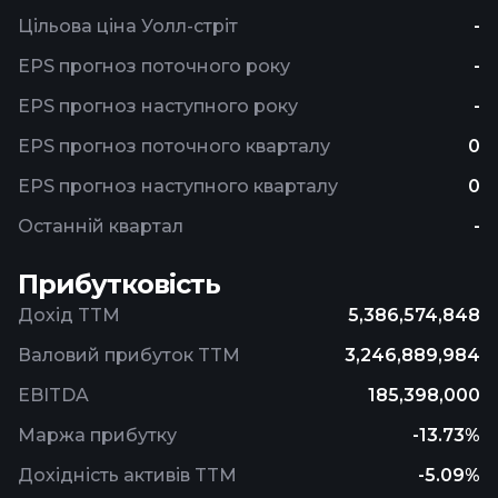
Цільова ціна Уолл-стріт
-
EPS прогноз поточного року
-
EPS прогноз наступного року
-
EPS прогноз поточного кварталу
0
EPS прогноз наступного кварталу
0
Останній квартал
-
Прибутковість
Дохід TTM
5,386,574,848
Валовий прибуток TTM
3,246,889,984
EBITDA
185,398,000
Маржа прибутку
-13.73%
Дохідність активів TTM
-5.09%