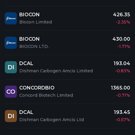
BIOCON
426.35
Biocon Limited
-2.35%
BIOCON
430.00
BIOCON LTD.
-1.71%
DCAL
193.04
DI
Dishman Carbogen Amcis Limited
-0.83%
CONCORDBIO
1365.00
CO
Concord Biotech Limited
-0.71%
DCAL
193.45
DI
Dishman Carbogen Amcis Ltd
-0.57%